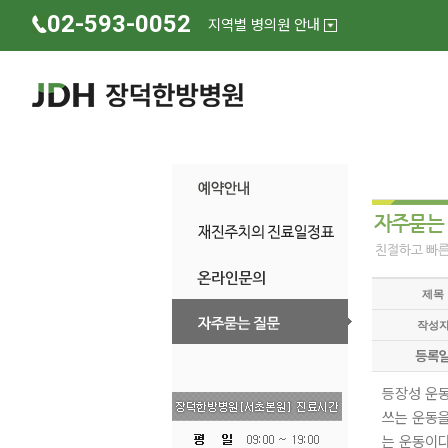
02-593-0052
지역별 병의원 안내
제목
작성
등록
등장성 운동
쓰는 운동을
는 운동이다