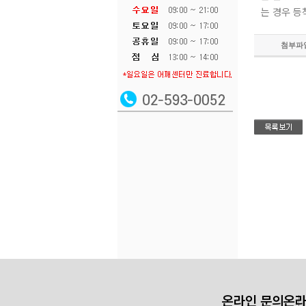
는 경우 등
첨부파
온라인 문의
온라