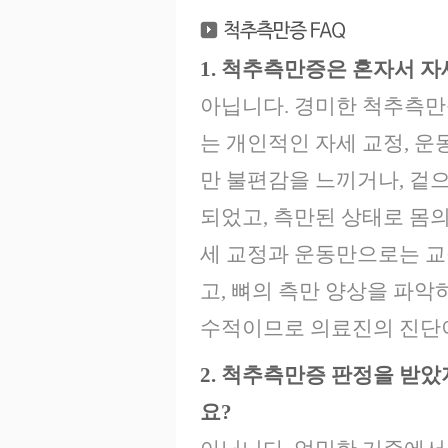
1. 척추측만증은 혼자서 자
아닙니다. 경미한 척추측만
는 개인적인 자세 교정, 운
만 불편감을 느끼거나, 겉
되었고, 측만된 상태로 몸
세 교정과 운동만으로는 교
고, 뼈의 측만 양상을 파악
수적이므로 의료진의 진단
2. 척추측만증 판정을 받
요?