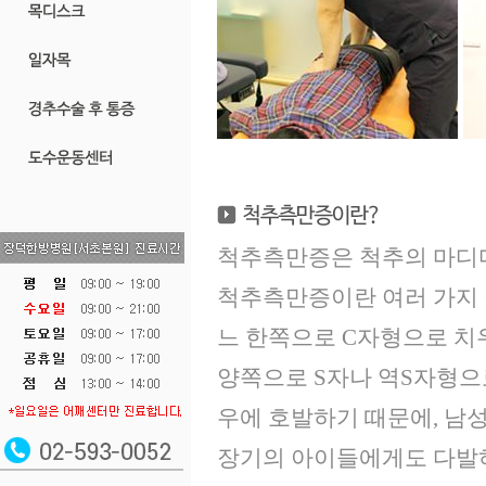
척추측만증은 척추의 마디마
척추측만증이란 여러 가지 
느 한쪽으로 C자형으로 치
양쪽으로 S자나 역S자형으
우에 호발하기 때문에, 남
장기의 아이들에게도 다발하