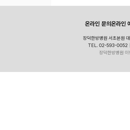
온라인 문의
온라인 
장덕한방병원 서초본원 대
TEL. 02-593-0052
장덕한방병원 이명ㆍ