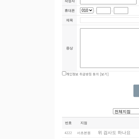
작성자
휴대폰
-
-
제목
증상
개인정보 취급방침 동의
[보기]
번호
지점
위 검사도 하나요
4222
서초본원