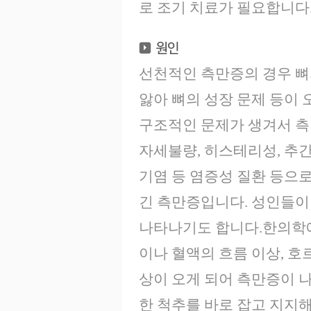
로 조기 치료가 필요합니다
선천적인 측만증의 경우 뼈
앓아 뼈의 성장 문제 등이
구조적인 문제가 생겨서 측
자세불량, 히스테리성, 추간
기염 등 염증성 질환 등으
긴 측만증입니다. 성인들이
나타나기도 합니다.한의학에
이나 혈액의 흐름 이상, 
상이 오게 되어 측만증이 나
한 척추를 바로 잡고 지지해