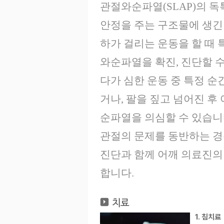
관절와순파열(SLAP)의 독
안정을 주는 구조물에 생긴 
하가 걸리는 운동을 할 때
와순파열을 확진, 진단할 
다가 심한 운동 중 특정 순
거나, 팔을 짚고 넘어진 후
순파열을 의심할 수 있습니
관절의 문제를 동반하는 경
진단과 함께 어깨 의료진의
합니다.
1. 침치료