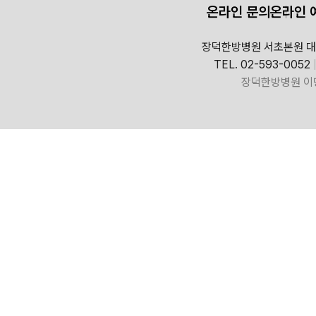
온라인 문의
온라인 
장덕한방병원 서초본원 대
TEL. 02-593-0052
장덕한방병원 이명ㆍ