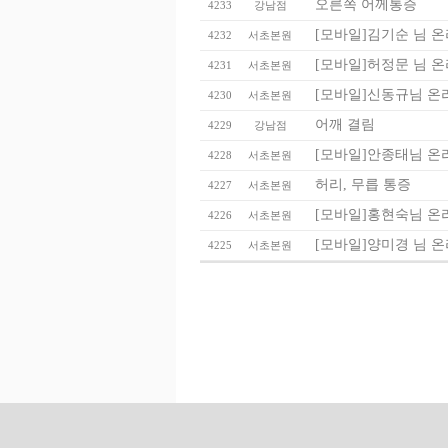
오른쪽 어께통증
4233
강남점
[모바일]김기순 님 
4232
서초본원
[모바일]허정문 님 
4231
서초본원
[모바일]신동규님 온
4230
서초본원
어깨 결림
4229
강남점
[모바일]안종태님 온
4228
서초본원
허리, 무릅 통증
4227
서초본원
[모바일]홍현숙님 온
4226
서초본원
[모바일]양미경 님 
4225
서초본원